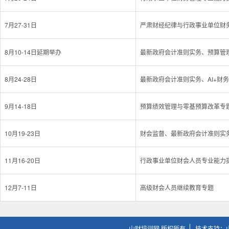
7月27-31日
严肃财经纪律与行政事业单位财
8月10-14日延期举办
最新政府会计准则实务、预算管
8月24-28日
最新政府会计准则实务、AI+财
9月14-18日
预算绩效管理与零基预算改革专
10月19-23日
财会监督、最新政府会计准则实
11月16-20日
行政事业单位财会人员专业能力
12月7-11日
高级财会人员继续教育专题
山财培训网 版权所有
技术支持：