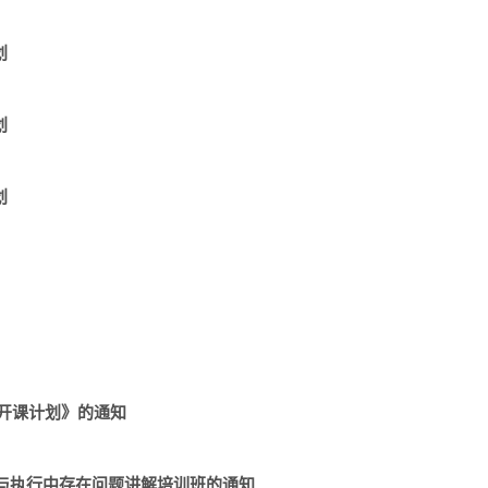
划
划
划
公开课计划》的通知
与执行中存在问题讲解培训班的通知