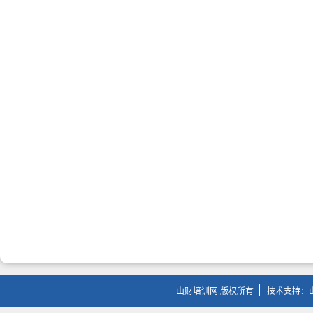
山财培训网 版权所有
技术支持：