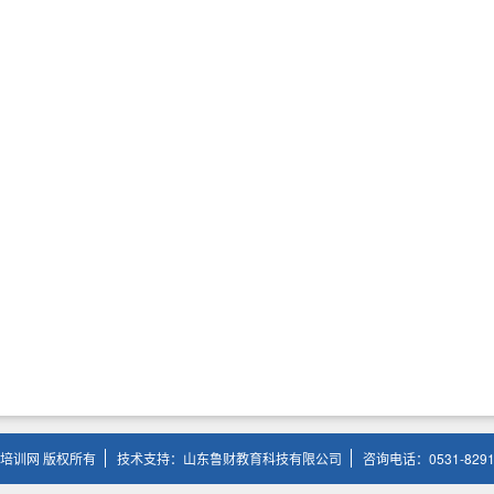
培训网 版权所有
技术支持：山东鲁财教育科技有限公司
咨询电话：0531-8291