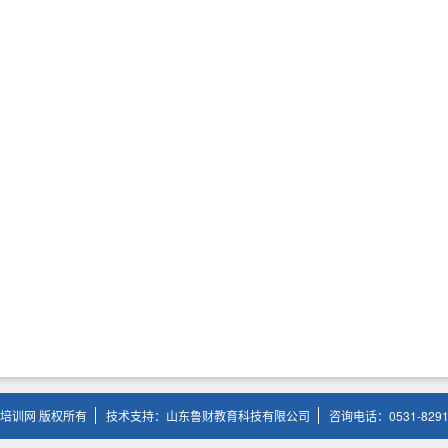
培训网 版权所有
技术支持：山东鲁财教育科技有限公司
咨询电话：0531-8291