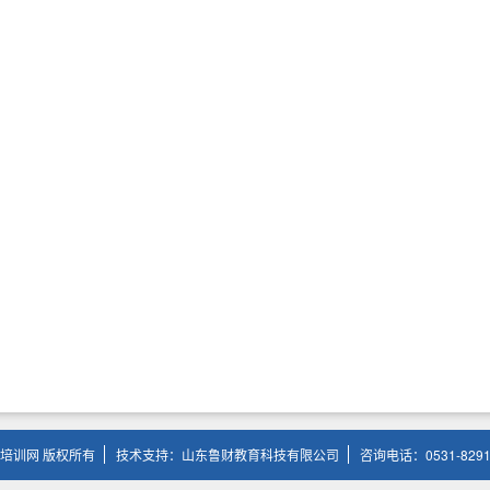
培训网 版权所有
技术支持：山东鲁财教育科技有限公司
咨询电话：0531-8291