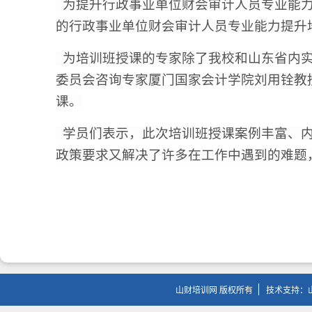
为提升
行政事业单位财会审计人员专业能
的
行政事业单位财会审计人员专业能力提升
为培训班授课的专家除了我校和山东省内实
委员会咨询专家厦门国家会计学院刘用铨教
课。
学员们表示，此次
培训
班授课案例丰富、
政策要求又解决了许多在工作中遇到的难题
山财培训网 版权所有
技术支持：