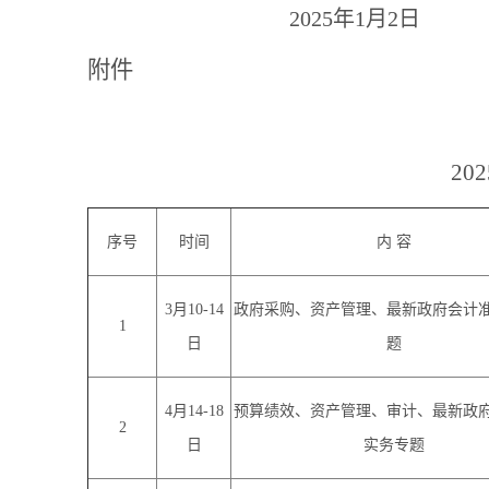
2025年1月2日
附件
20
2
序号
时间
内
容
3月10-14
政府采购、资产管理、最新政府会计
1
日
题
4月14-18
预算绩效、资产管理、审计、最新政
2
日
实务专题