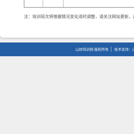
注：培训班次将根据情况变化适时调整，请关注网站更新，
山财培训网 版权所有
技术支持：