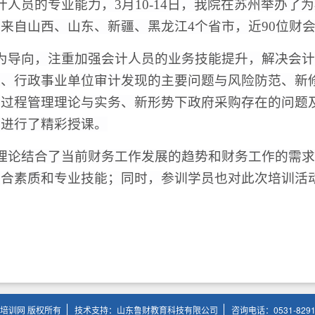
计人员的专业能力
，
3月10-14日
，
我院在苏州
举办了为
，来自山西、山东、新疆、黑龙江
4个省市，近90位财
为导向，注重加强会计人员的业务技能提升，解决会计
理、行政事业单位审计发现的主要问题与风险防范、新
全过程管理理论与实务、新形势下政府采购存在的问题
家进行了精彩授课。
理论结合了当前财务工作发展的趋势和财务工作的需求
综合素质和专业技能；同时，参训学员也对此次培训活
培训网 版权所有
技术支持：山东鲁财教育科技有限公司
咨询电话：0531-8291