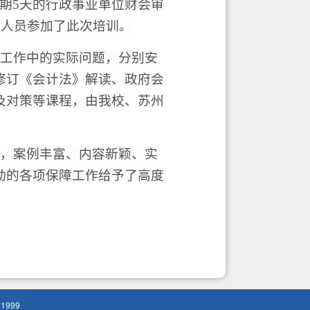
期
5
天的
行政事业单位财会审
会人员参加了此次培训。
工作中的实际问题，分别安
修订《会计法》解读、政府会
及对策等课程，由我校、苏州
，案例丰富、内容新颖、实
动的各项保障工作给予了高度
1999