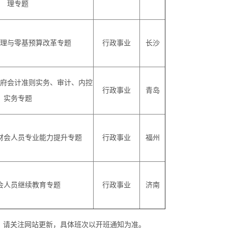
理专题
理与零基预算改革专题
行政事业
长沙
府会计准则实务、审计、内控
行政事业
青岛
实务专题
财会人员专业能力提升专题
行政事业
福州
会人员继续教育专题
行政事业
济南
，请关注网站更新，具体班次以开班通知为准。