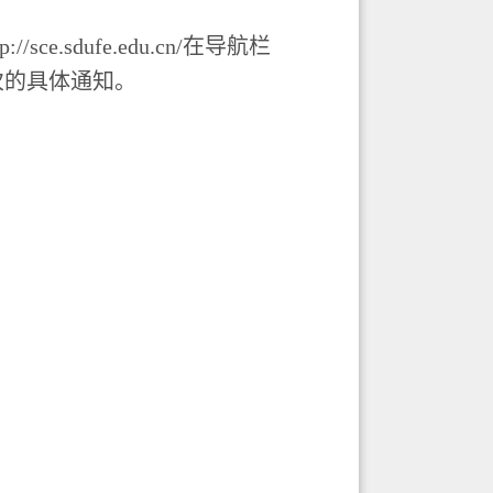
tp://sce.sdufe.edu.cn/在导航栏
次的具体通知。
。