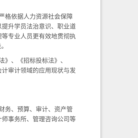
，严格依据人力资源社会保障
以提升学员法治意识、职业道
理等专业人员更有效地贯彻执
量。
法》、《招标投标法》、
会计审计领域的应用现状与发
财
务
、预算、审计
、
资产管
计师事务所、管理咨询公司等