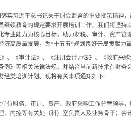
贯彻落实习近平总书记关于财会监督的重要批示精神
员继续教育的规定要求开展培训工作。我们将坚持
化专业能力为核心目标，助力财税、审计、资产管
经济高质量发展，为“十五五”规划良好开局贡献力
》、《审计法》、《注册会计师法》、《政府采购
条例》等相关法律法规，并结合当前新技术在财务
6年财经类培训计划。现将有关事项通知如下：
业单位
财务
、
审计、资产、政府采购工作分管
领导
，
理、内控等有关处（
科
）
室负责人及
业务骨干；
会