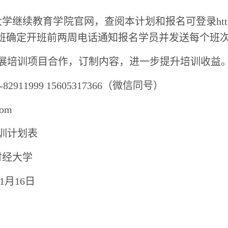
学继续教育学院官网，查阅本计划和报名可登录
ht
训班确定开班前两周电话通知报名学员并发送每个班
展培训项目合作，订制内容，进一步提升培训收益
1-82911999 15605317366（微信同号）
com
培训计划表
财经大学
年1月16日