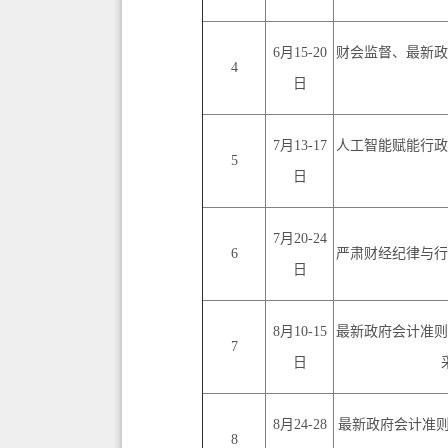
6月15-20
财会监督、最新政
4
日
7月13-17
人工智能赋能行政
5
日
7月20-24
6
严肃财经纪律与行
日
8月10-15
最新政府会计准则
7
日
8月24-28
最新政府会计准
8