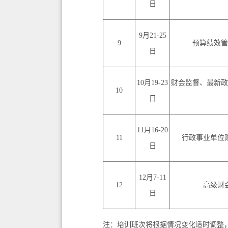
日
9月21-25
9
预算绩效管
日
10月19-23
财会监督、最新政
10
日
11月16-20
11
行政事业单位
日
12月7-11
12
高级财
日
注：培训班次将根据情况变化适时调整