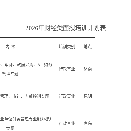
20
26
年财经类
面授
培训计划表
内
容
培训类别
地点
务、审计、政府采购、
AI+财务
行政事业
济南
管理专题
管理、审计、内部控制专题
行政事业
昆明
业单位财务管理专业能力提升
行政事业
青岛
专题